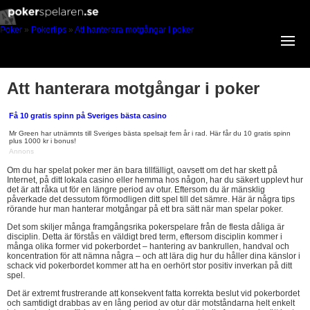
Poker
»
Pokertips
»
Att hanterara motgångar i poker
Att hanterara motgångar i poker
Få 10 gratis spinn på Sveriges bästa casino
Mr Green har utnämnts till Sveriges bästa spelsajt fem år i rad. Här får du 10 gratis spinn
plus 1000 kr i bonus!
Annons
Om du har spelat poker mer än bara tillfälligt, oavsett om det har skett på
Internet, på ditt lokala casino eller hemma hos någon, har du säkert upplevt hur
det är att råka ut för en längre period av otur. Eftersom du är mänsklig
påverkade det dessutom förmodligen ditt spel till det sämre. Här är några tips
rörande hur man hanterar motgångar på ett bra sätt när man spelar poker.
Det som skiljer många framgångsrika pokerspelare från de flesta dåliga är
disciplin. Detta är förstås en väldigt bred term, eftersom disciplin kommer i
många olika former vid pokerbordet – hantering av bankrullen, handval och
koncentration för att nämna några – och att lära dig hur du håller dina känslor i
schack vid pokerbordet kommer att ha en oerhört stor positiv inverkan på ditt
spel.
Det är extremt frustrerande att konsekvent fatta korrekta beslut vid pokerbordet
och samtidigt drabbas av en lång period av otur där motståndarna helt enkelt