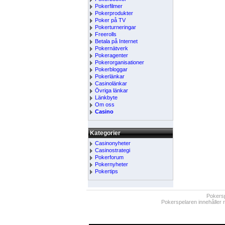
Pokerfilmer
Pokerprodukter
Poker på TV
Pokerturneringar
Freerolls
Betala på Internet
Pokernätverk
Pokeragenter
Pokerorganisationer
Pokerbloggar
Pokerlänkar
Casinolänkar
Övriga länkar
Länkbyte
Om oss
Casino
Kategorier
Casinonyheter
Casinostrategi
Pokerforum
Pokernyheter
Pokertips
Pokersp
Pokerspelaren innehåller re