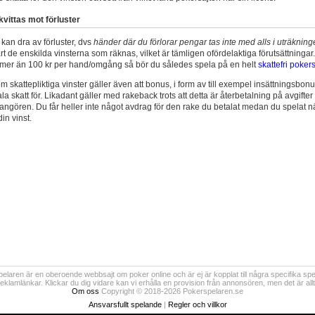
kvittas mot förluster
 kan dra av förluster, dvs
händer där du förlorar pengar tas inte med alls i uträkning
rt de enskilda vinsterna som räknas, vilket är tämligen ofördelaktiga förutsättninga
 mer än 100 kr per hand/omgång så bör du således spela på en helt
skattefri pokers
m skattepliktiga vinster gäller även att bonus, i form av till exempel insättningsbon
la skatt för. Likadant gäller med rakeback trots att detta är återbetalning på avgifte
arrangören. Du får heller inte något avdrag för den rake du betalat medan du spelat n
in vinst.
elaren är en oberoende webbsajt om poker online och är ej är kopplat till några specifika spel
klamlänkar. Klickar du dig vidare kan vi erhålla en provision från annonsören, men det är alltid
Om oss
Copyright © 2018-2026 Pokerspelaren.se
Ansvarsfullt spelande
|
Regler och villkor