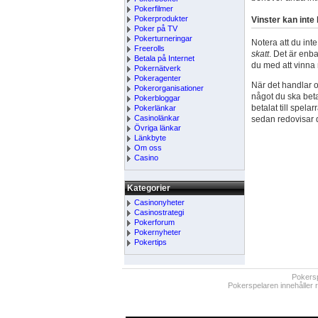
Pokerfilmer
Pokerprodukter
Vinster kan inte 
Poker på TV
Pokerturneringar
Notera att du inte
Freerolls
skatt
. Det är enba
Betala på Internet
du med att vinna
Pokernätverk
Pokeragenter
När det handlar o
Pokerorganisationer
något du ska beta
Pokerbloggar
betalat till spel
Pokerlänkar
Casinolänkar
sedan redovisar d
Övriga länkar
Länkbyte
Om oss
Casino
Kategorier
Casinonyheter
Casinostrategi
Pokerforum
Pokernyheter
Pokertips
Pokersp
Pokerspelaren innehåller re