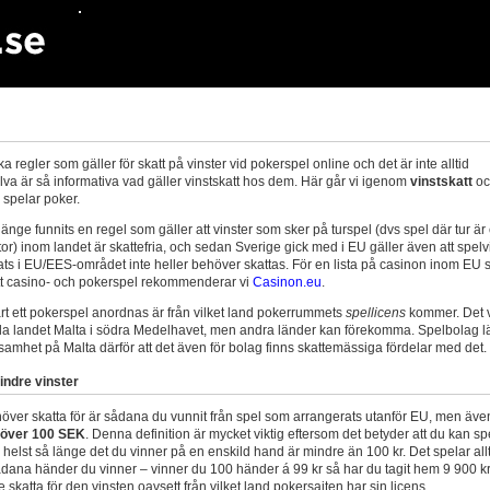
 regler som gäller för skatt på vinster vid pokerspel online och det är inte alltid
lva är så informativa vad gäller vinstskatt hos dem. Här går vi igenom
vinstskatt
oc
 spelar poker.
länge funnits en regel som gäller att vinster som sker på turspel (dvs spel där tur är
r) inom landet är skattefria, och sedan Sverige gick med i EU gäller även att spelvi
ts i EU/EES-området inte heller behöver skattas. För en lista på casinon inom EU
itt casino- och pokerspel rekommenderar vi
Casinon.eu
.
rt ett pokerspel anordnas är från vilket land pokerrummets
spellicens
kommer. Det v
illa landet Malta i södra Medelhavet, men andra länder kan förekomma. Spelbolag l
samhet på Malta därför att det även för bolag finns skattemässiga fördelar med det.
mindre vinster
över skatta för är sådana du vunnit från spel som arrangerats utanför EU, men äve
r över 100 SEK
. Denna definition är mycket viktig eftersom det betyder att du kan sp
om helst så länge det du vinner på en enskild hand är mindre än 100 kr. Det spelar al
ådana händer du vinner – vinner du 100 händer á 99 kr så har du tagit hem 9 900 
 skatta för den vinsten oavsett från vilket land pokersajten har sin licens.