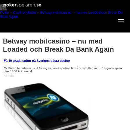
Poker
»
Casinonyheter
»
Betway mobilcasino – nu med Loaded och Break Da
Bank Again
Betway mobilcasino – nu med
Loaded och Break Da Bank Again
Få 10 gratis spinn på Sveriges bästa casino
Mr Green har utnämnts till Sveriges bästa spelsajt fem år i rad. Här får du 10 gratis spinn
plus 1000 kr i bonus!
Annons