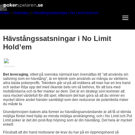
Poker
»
Pokertips
»
Hävstångssatsningar i No Limit Hold’em
Hävstångssatsningar i No Limit
Hold’em
Annons
Bet leveraging
, vilket på svenska närmast kan översättas till ”att använda sin
satsning som en hävstång”, är en teknik som används av många av världens
allra bästa pokerproffs. Tekniken går ut på att indikera att man har en bra hand
och sedan följa upp det med ökande bets om så behövs, för att lura med
motståndarna och ta fler marker av dem. Det är en strategi som kommer att
vara mycket värdefull för ditt spel, eftersom det kan göra så att du vinner en
mycket större andel händer samtidigt som den reducerar de potentiella risker
du måste ta.
Grundprincipen bakom alla former av hävstångsanvändande är att få ut största
möjliga fördel med hjälp av minsta möjliga ansträngning, och i No Limit och Pot
Limit poker är det din post-flop höjning som är din hävstång. Det hela är mycket
enkelt:
Förutsatt att din hand motsvarar de krav du har på en öppningshand så