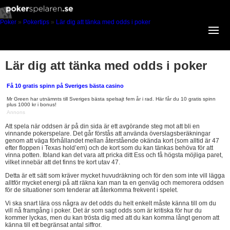
Poker
»
Pokertips
»
Lär dig att tänka med odds i poker
Lär dig att tänka med odds i poker
Få 10 gratis spinn på Sveriges bästa casino
Mr Green har utnämnts till Sveriges bästa spelsajt fem år i rad. Här får du 10 gratis spinn
plus 1000 kr i bonus!
Annons
Att spela när oddsen är på din sida är ett avgörande steg mot att bli en
vinnande pokerspelare. Det går förstås att använda överslagsberäkningar
genom att väga förhållandet mellan återstående okända kort (som alltid är 47
efter floppen i Texas hold’em) och de kort som du kan tänkas behöva för att
vinna potten. Ibland kan det vara att pricka ditt Ess och få högsta möjliga paret,
vilket innebär att det finns tre kort utav 47.
Detta är ett sätt som kräver mycket huvudräkning och för den som inte vill lägga
alltför mycket energi på att räkna kan man ta en genväg och memorera oddsen
för de situationer som tenderar att återkomma frekvent i spelet.
Vi ska snart lära oss några av det odds du helt enkelt måste känna till om du
vill nå framgång i poker. Det är som sagt odds som är kritiska för hur du
kommer lyckas, men du kan trösta dig med att du kan komma långt genom att
känna till ett begränsat antal siffror.