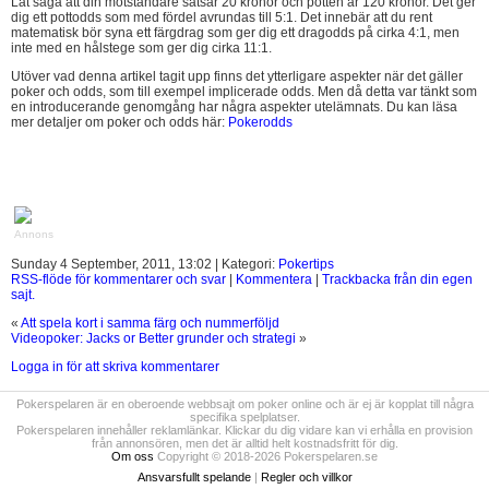
Låt säga att din motståndare satsar 20 kronor och potten är 120 kronor. Det ger
dig ett pottodds som med fördel avrundas till 5:1. Det innebär att du rent
matematisk bör syna ett färgdrag som ger dig ett dragodds på cirka 4:1, men
inte med en hålstege som ger dig cirka 11:1.
Utöver vad denna artikel tagit upp finns det ytterligare aspekter när det gäller
poker och odds, som till exempel implicerade odds. Men då detta var tänkt som
en introducerande genomgång har några aspekter utelämnats. Du kan läsa
mer detaljer om poker och odds här:
Pokerodds
Annons
Sunday 4 September, 2011, 13:02 | Kategori:
Pokertips
RSS-flöde för kommentarer och svar
|
Kommentera
|
Trackbacka från din egen
sajt.
«
Att spela kort i samma färg och nummerföljd
Videopoker: Jacks or Better grunder och strategi
»
Logga in för att skriva kommentarer
Pokerspelaren är en oberoende webbsajt om poker online och är ej är kopplat till några
specifika spelplatser.
Pokerspelaren innehåller reklamlänkar. Klickar du dig vidare kan vi erhålla en provision
från annonsören, men det är alltid helt kostnadsfritt för dig.
Om oss
Copyright © 2018-2026 Pokerspelaren.se
Ansvarsfullt spelande
|
Regler och villkor