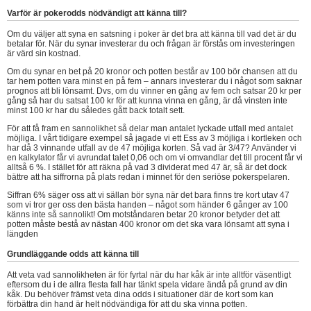
Varför är pokerodds nödvändigt att känna till?
Om du väljer att syna en satsning i poker är det bra att känna till vad det är du
betalar för. När du synar investerar du och frågan är förstås om investeringen
är värd sin kostnad.
Om du synar en bet på 20 kronor och potten består av 100 bör chansen att du
tar hem potten vara minst en på fem – annars investerar du i något som saknar
prognos att bli lönsamt. Dvs, om du vinner en gång av fem och satsar 20 kr per
gång så har du satsat 100 kr för att kunna vinna en gång, är då vinsten inte
minst 100 kr har du således gått back totalt sett.
För att få fram en sannolikhet så delar man antalet lyckade utfall med antalet
möjliga. I vårt tidigare exempel så jagade vi ett Ess av 3 möjliga i kortleken och
har då 3 vinnande utfall av de 47 möjliga korten. Så vad är 3/47? Använder vi
en kalkylator får vi avrundat talet 0,06 och om vi omvandlar det till procent får vi
alltså 6 %. I stället för att räkna på vad 3 dividerat med 47 är, så är det dock
bättre att ha siffrorna på plats redan i minnet för den seriöse pokerspelaren.
Siffran 6% säger oss att vi sällan bör syna när det bara finns tre kort utav 47
som vi tror ger oss den bästa handen – något som händer 6 gånger av 100
känns inte så sannolikt! Om motståndaren betar 20 kronor betyder det att
potten måste bestå av nästan 400 kronor om det ska vara lönsamt att syna i
längden
Grundläggande odds att känna till
Att veta vad sannolikheten är för fyrtal när du har kåk är inte alltför väsentligt
eftersom du i de allra flesta fall har tänkt spela vidare ändå på grund av din
kåk. Du behöver främst veta dina odds i situationer där de kort som kan
förbättra din hand är helt nödvändiga för att du ska vinna potten.