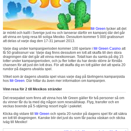
Mr Green
tycker att det
är mörkt och kallt i Sverige just nu och lanserar därför en kampanj där det går
att vinna en lyxig resa till soliga Mexiko. Dessutom kommer 5 000 gratissnurr
att delas ut varje dag den 17-31 januari 2013.
Varje dag under kampanjperioden kommer 100 spelare i
Mr Green Casino
att
få 50 gratissnurr var. Varje dag finns dessutom en lott att skaffa till den stora
dragningen där det går att vinna mexikoresan. Totalt kan du samla på dig 15
lotter under kampanjperioden, och ju fler lotter du har desto större är förstås
chansen för att just din lott dras. För att skaffa dig en lott gäller det att spela 20
rundor på dagens utvalda spel.
Vilket som är dagens utvalda spel visas varje dag på tävlingens kampanjsida
hos
Mr Green
. Där hittar du även mer information om kampanjen.
Vinn resa för 2 till Mexikos stränder
Det resepaket som finns att vinna hos Mr Green gäller för två personer så om
du vinner får du ta med dig någon som resesällskap. Flyg, transfer och en
veckas boende på 5-stjärnig resort ingår i paketet.
Klicka dig vidare till
Mr Green
och spela 20 rundor på dagens spel för att säkra
en lott till dragningen. Kanske blir det just du som får packa väskan och sticka
iväg till Mexiko!