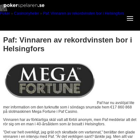
Poker
»
Casinonyheter
»
Paf: Vinnaren av rekordvinsten bor i Helsingfors
Paf: Vinnaren av rekordvinsten bor i
Helsingfors
Paf har nu avslöjat lite
mer information om den turknutte som i söndags snurrade hem €17 860 868
på slotmaskinen Mega Fortune i Paf Casino.
Vinnaren har av förklarliga skäl valt att förbli anonym, men Paf meddelar att det
rör sig om en man i 40-årsåldern som är bosatt i Helsingfors.
”Det var helt overkligt, jag grät och skrattade om vartannat,” berättar den glade
vinnaren i en intervju med Paf. ”Är det verkligen sant? tänkte jag. Men allt var