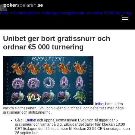
Poker
»
Casinonyheter
»
Unibet ger bort gratissnurr och ordnar €5 000 turnering
Unibet ger bort gratissnurr och
ordnar €5 000 turnering
Unibet
har nu den
vackra slotmaskinen Evolution tillgänglig för spel och detta firas med både
gratissnurr och slotsturnering.
Gå till
Unibet
och öppna slotmaskinen Evolution så ligger där 5
gratissnurr och väntar på dig. Erbjudandet gäller från klockan 13:00
CET tisdagen den 25 september till klockan 23:59 CEN onsdagen den
26 september.