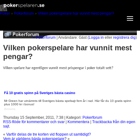
Poker
»
Pokerforum
»
Vilken pokerspelare har vunnit mest pengar?
» Pokerforum
| Användare: Gäst (
Logga in
eller
registrera dig
)
Vilken pokerspelare har vunnit mest
pengar?
Vilken spelare har egentligen vunnit mest prispengar i poker totalt sett?
Få 10 gratis spinn på Sveriges bästa casino
Mr Green har utnämnts till Sveriges bästa spelsajt fem år i rad. Här får du 10 gratis spinn
plus 1000 kr i bonus!
Annons
Thursday 15 September, 2011, 7:38 | Kategori:
Pokerforum
RSS-flöde för kommentarer och svar
|
Kommentera
|
Trackbacka från din egen
sajt.
«
Varför delas de tre korten vid floppen ut samtidigt?
Vem är världens bästa pokerspelare?
»