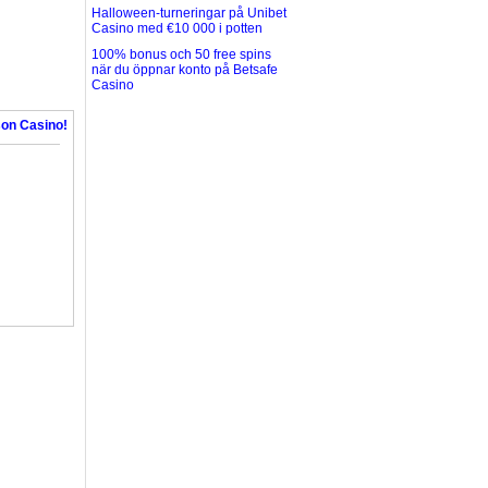
Halloween-turneringar på Unibet
Casino med €10 000 i potten
100% bonus och 50 free spins
när du öppnar konto på Betsafe
Casino
son Casino!