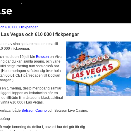
och €10 000 i fickpengar
ll Las Vegas och €10 000 i fickpengar
na en av sina spelare med en resa till
0 000 i fickpengar.
 och med den 19 juli kör
Betsson
en Viva
ing där du kan samla poäng, och varje
skild helgturnering rum som också har
. (Helturneringen sträcker sig över hela
kan 00:01 CET på fredagen till klockan
ndagen.)
i en turnering, desto mer poäng samlar
ligger i toppen av ledartavlan när en
 du tillträde till månadens blackjackfinal
 vinna €10 000 i Las Vegas.
mfattar både
Betsson Casino
och Betsson Live Casino.
 poäng
r varje turnering du deltar i, oavsett hur det går för dig