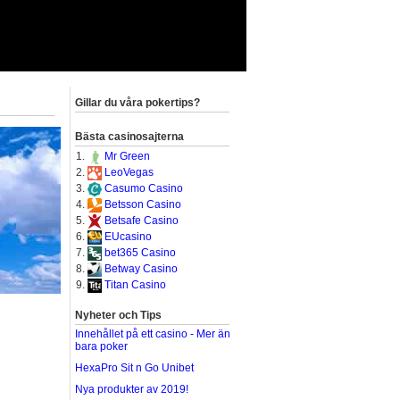
Gillar du våra pokertips?
Bästa casinosajterna
1.
Mr Green
2.
LeoVegas
3.
Casumo Casino
4.
Betsson Casino
5.
Betsafe Casino
6.
EUcasino
7.
bet365 Casino
8.
Betway Casino
9.
Titan Casino
Nyheter och Tips
Innehållet på ett casino - Mer än
bara poker
HexaPro Sit n Go Unibet
Nya produkter av 2019!