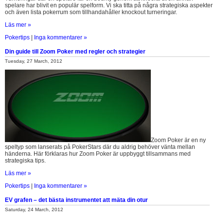
spelare har blivit en populär spelform. Vi ska titta på några strategiska aspekter
och även lista pokerrum som tillhandahåller knockout turneringar.
Läs mer »
Pokertips
|
Inga kommentarer »
Din guide till Zoom Poker med regler och strategier
Tuesday, 27 March, 2012
Zoom Poker är en ny
speltyp som lanserats på PokerStars där du aldrig behöver vänta mellan
händerna. Här förklaras hur Zoom Poker är uppbyggt tillsammans med
strategiska tips.
Läs mer »
Pokertips
|
Inga kommentarer »
EV grafen – det bästa instrumentet att mäta din otur
Saturday, 24 March, 2012