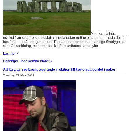
Man kan få höra
mycket från spelare som testat att spela poker online eller utan att testa det har
bestämda uppfattningar om det. Det förekommer en rad märkliga övertygelser
som fått spridning, men som dock måste avfärdas som myter.
Läs mer »
Pokertips
|
Inga kommentarer »
Att läsa av spelarens agerande i relation till korten på bordet i poker
Tuesday, 29 May, 2012