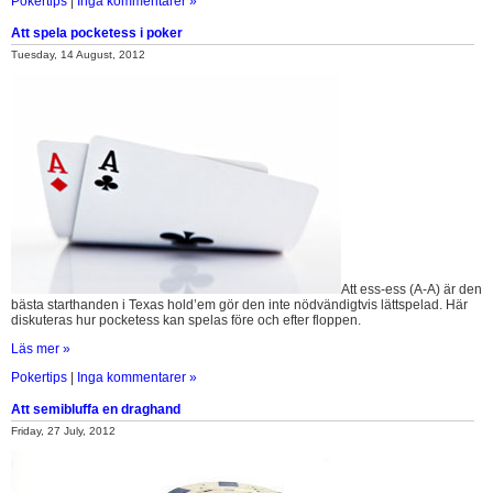
Pokertips
|
Inga kommentarer »
Att spela pocketess i poker
Tuesday, 14 August, 2012
Att ess-ess (A-A) är den
bästa starthanden i Texas hold’em gör den inte nödvändigtvis lättspelad. Här
diskuteras hur pocketess kan spelas före och efter floppen.
Läs mer »
Pokertips
|
Inga kommentarer »
Att semibluffa en draghand
Friday, 27 July, 2012