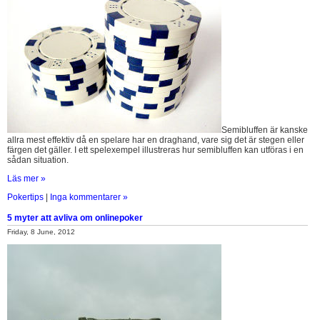
Semibluffen är kanske
allra mest effektiv då en spelare har en draghand, vare sig det är stegen eller
färgen det gäller. I ett spelexempel illustreras hur semibluffen kan utföras i en
sådan situation.
Läs mer »
Pokertips
|
Inga kommentarer »
5 myter att avliva om onlinepoker
Friday, 8 June, 2012