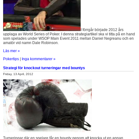
I förrgår började 2012 års
upplaga av World Series of Poker. I denna strategiartikel ska vi titta på en hand
som spelades under WSOP Main Event 2011 mellan Daniel Negreanu och en
amatör vid namn Dale Robinson.
Läs mer »
Pokertips
|
Inga kommentarer »
Strategi för knockout turneringar med bountys
Friday, 13 April, 2012
Turneringar där en spelare får en bounty genom att knocka ut en annan