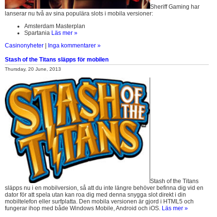
Sheriff Gaming har
lanserar nu två av sina populära slots i mobila versioner:
Amsterdam Masterplan
Spartania
Läs mer »
Casinonyheter
|
Inga kommentarer »
Stash of the Titans släpps för mobilen
Thursday, 20 June, 2013
Stash of the Titans
släpps nu i en mobilversion, så att du inte längre behöver befinna dig vid en
dator för att spela utan kan roa dig med denna snygga slot direkt i din
mobiltelefon eller surfplatta. Den mobila versionen är gjord i HTML5 och
fungerar ihop med både Windows Mobile, Android och iOS.
Läs mer »