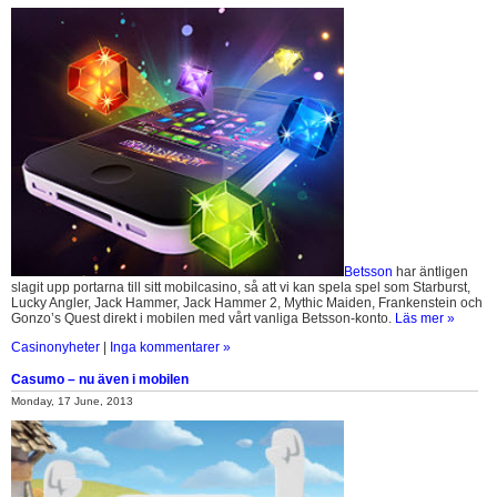
Betsson
har äntligen
slagit upp portarna till sitt mobilcasino, så att vi kan spela spel som Starburst,
Lucky Angler, Jack Hammer, Jack Hammer 2, Mythic Maiden, Frankenstein och
Gonzo’s Quest direkt i mobilen med vårt vanliga Betsson-konto.
Läs mer »
Casinonyheter
|
Inga kommentarer »
Casumo – nu även i mobilen
Monday, 17 June, 2013