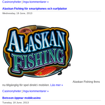
Casinonyheter
|
Inga kommentarer »
Alaskan Fishing för smartphones och surfplattor
Wednesday, 19 June, 2013
Alaskan Fishing finns
nu tillgänglig för spel direkt i mobilen.
Läs mer »
Casinonyheter
|
Inga kommentarer »
Betsson öppnar mobilcasino
Tuesday, 18 June, 2013