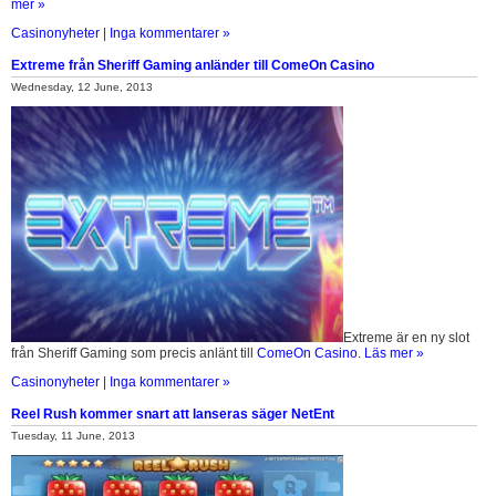
mer »
Casinonyheter
|
Inga kommentarer »
Extreme från Sheriff Gaming anländer till ComeOn Casino
Wednesday, 12 June, 2013
Extreme är en ny slot
från Sheriff Gaming som precis anlänt till
ComeOn Casino
.
Läs mer »
Casinonyheter
|
Inga kommentarer »
Reel Rush kommer snart att lanseras säger NetEnt
Tuesday, 11 June, 2013