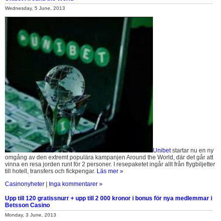
Wednesday, 5 June, 2013
Unibet
startar nu en ny
omgång av den extremt populära kampanjen Around the World, där det går att
vinna en resa jorden runt för 2 personer. I resepaketet ingår allt från flygbiljetter
till hotell, transfers och fickpengar.
Läs mer »
Casinonyheter
|
Inga kommentarer »
Upp till 120 gratissnurr + upp till 2 000 kronor i bonus för nya medlemmar i
Betsson Casino
Monday, 3 June, 2013